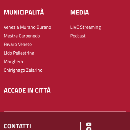
MUNICIPALITÀ
MEDIA
Venezia Murano Burano
LIVE Streaming
Mestre Carpenedo
Podcast
Favaro Veneto
Lido Pellestrina
Marghera
Chirignago Zelarino
ACCADE IN CITTÀ
CONTATTI
SOCIAL MENU