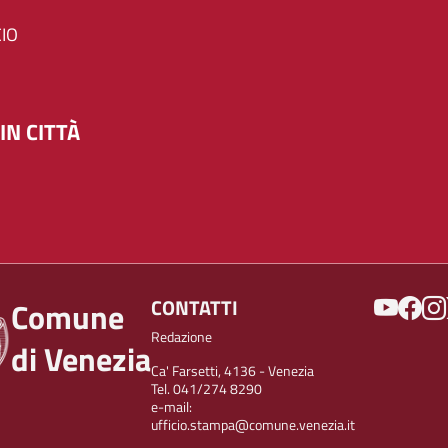
IO
IN CITTÀ
SOCIAL
CONTATTI
Comune
Redazione
di Venezia
Ca' Farsetti, 4136 - Venezia
Tel. 041/274 8290
e-mail:
ufficio.stampa@comune.venezia.it