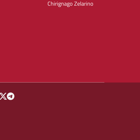
Chirignago Zelarino
 MENU