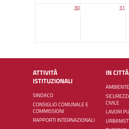
30
31
ATTIVITÀ
IN CITTÀ
ISTITUZIONALI
AMBIENTE
SINDACO
SICUREZZA E PROTEZIONE
CIVILE
CONSIGLIO COMUNALE E
COMMISSIONI
LAVORI P
RAPPORTI INTERNAZIONALI
URBANIST