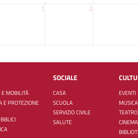
1
2
SOCIALE
CULT
 E MOBILITÀ
CASA
EVENTI
SCUOLA
MUSICA
SERVIZIO CIVILE
TEATRO
UBBLICI
SALUTE
CINEMA
ICA
BIBLIO