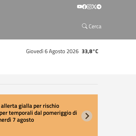
Social menu
Cerca
Giovedì 6 Agosto 2026
33,8°C
allerta gialla per rischio
E
per temporali dal pomeriggio di
s
nerdì 7 agosto