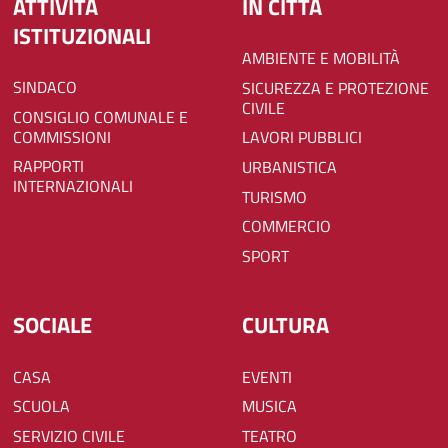
ATTIVITÀ
IN CITTÀ
ISTITUZIONALI
AMBIENTE E MOBILITÀ
SINDACO
SICUREZZA E PROTEZIONE
CIVILE
CONSIGLIO COMUNALE E
COMMISSIONI
LAVORI PUBBLICI
RAPPORTI
URBANISTICA
INTERNAZIONALI
TURISMO
COMMERCIO
SPORT
SOCIALE
CULTURA
CASA
EVENTI
SCUOLA
MUSICA
SERVIZIO CIVILE
TEATRO