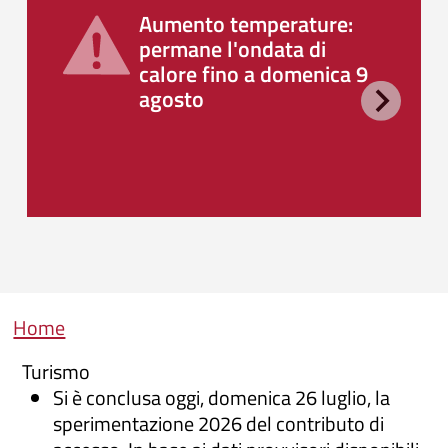
Aumento temperature:
permane l'ondata di
calore fino a domenica 9
agosto
Briciole di pane
Home
Turismo
Si è conclusa oggi, domenica 26 luglio, la
sperimentazione 2026 del contributo di