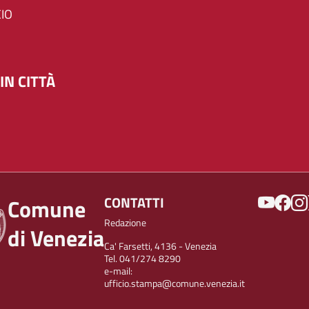
IO
IN CITTÀ
SOCIAL
CONTATTI
Comune
Redazione
di Venezia
Ca' Farsetti, 4136 - Venezia
Tel. 041/274 8290
e-mail:
ufficio.stampa@comune.venezia.it