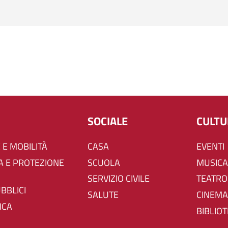
SOCIALE
CULT
 E MOBILITÀ
CASA
EVENTI
SCUOLA
MUSICA
SERVIZIO CIVILE
TEATRO
UBBLICI
SALUTE
CINEMA
ICA
BIBLIO