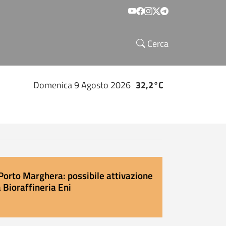
Social menu
Cerca
Domenica 9 Agosto 2026
32,2°C
Porto Marghera: possibile attivazione
 Bioraffineria Eni