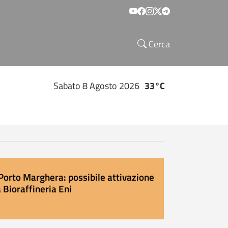
Social menu
Cerca
Sabato 8 Agosto 2026
33°C
Porto Marghera: possibile attivazione
 Bioraffineria Eni