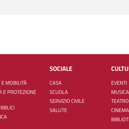
SOCIALE
CULT
 E MOBILITÀ
CASA
EVENTI
SCUOLA
MUSICA
SERVIZIO CIVILE
TEATRO
UBBLICI
SALUTE
CINEMA
ICA
BIBLIO