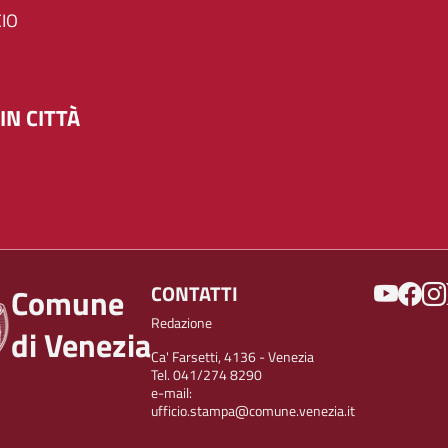
IO
IN CITTÀ
SOCIAL
CONTATTI
Comune
Redazione
di Venezia
Ca' Farsetti, 4136 - Venezia
Tel. 041/274 8290
e-mail:
ufficio.stampa@comune.venezia.it