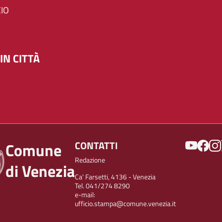
IO
IN CITTÀ
SOCIAL
CONTATTI
Comune
Redazione
di Venezia
Ca' Farsetti, 4136 - Venezia
Tel. 041/274 8290
e-mail:
ufficio.stampa@comune.venezia.it