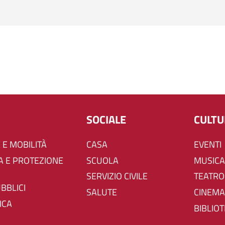
SOCIALE
CULT
 E MOBILITÀ
CASA
EVENTI
SCUOLA
MUSICA
SERVIZIO CIVILE
TEATRO
UBBLICI
SALUTE
CINEMA
ICA
BIBLIO