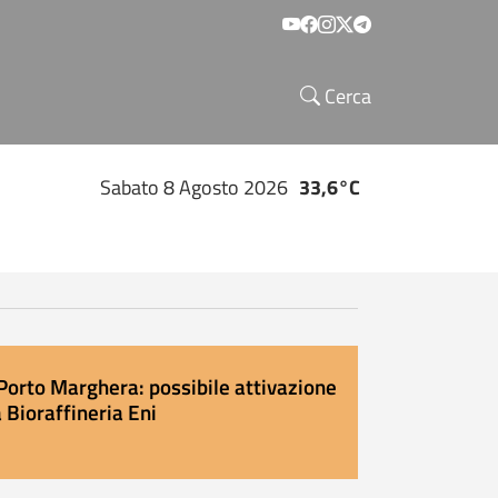
Social menu
Cerca
Sabato 8 Agosto 2026
33,6°C
Porto Marghera: possibile attivazione
 Bioraffineria Eni