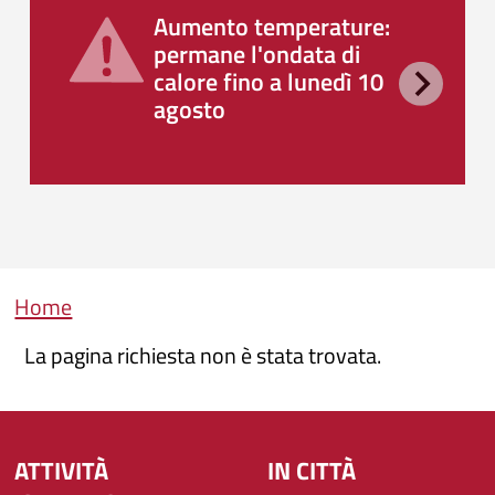
Aumento temperature:
permane l'ondata di
calore fino a lunedì 10
agosto
Briciole di pane
Home
La pagina richiesta non è stata trovata.
ATTIVITÀ
IN CITTÀ