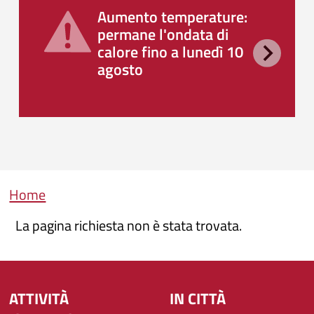
Aumento temperature:
permane l'ondata di
calore fino a lunedì 10
agosto
Briciole di pane
Home
La pagina richiesta non è stata trovata.
ATTIVITÀ
IN CITTÀ