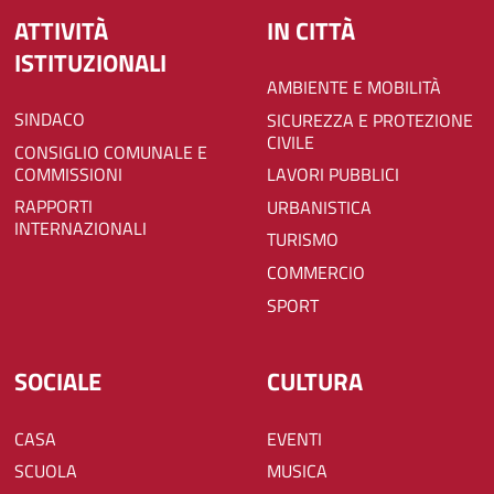
ATTIVITÀ
IN CITTÀ
ISTITUZIONALI
AMBIENTE E MOBILITÀ
SINDACO
SICUREZZA E PROTEZIONE
CIVILE
CONSIGLIO COMUNALE E
COMMISSIONI
LAVORI PUBBLICI
RAPPORTI
URBANISTICA
INTERNAZIONALI
TURISMO
COMMERCIO
SPORT
SOCIALE
CULTURA
CASA
EVENTI
SCUOLA
MUSICA