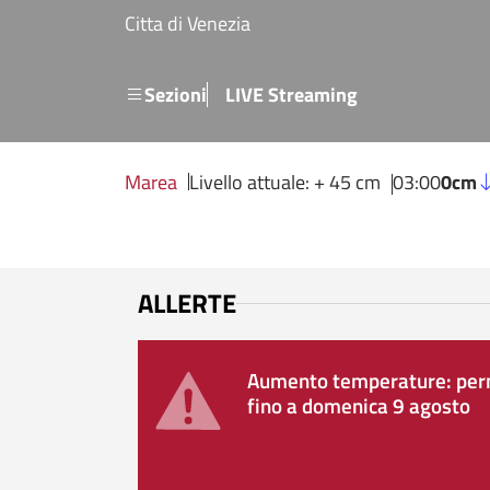
Salta al contenuto principale
Citta di Venezia
Menu secondario
Sezioni
LIVE Streaming
Marea
Livello attuale: + 45 cm
03:00
0cm
ALLERTE
Aumento temperature: perm
fino a domenica 9 agosto