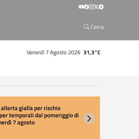
Social menu
Cerca
Venerdì 7 Agosto 2026
31,3°C
allerta gialla per rischio
E
per temporali dal pomeriggio di
s
nerdì 7 agosto