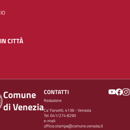
IO
IN CITTÀ
SOCIAL
CONTATTI
Comune
Redazione
di Venezia
Ca' Farsetti, 4136 - Venezia
Tel. 041/274 8290
e-mail:
ufficio.stampa@comune.venezia.it