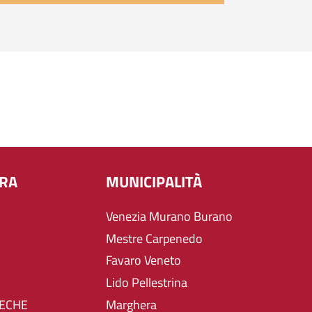
URA
MUNICIPALITÀ
Venezia Murano Burano
Mestre Carpenedo
Favaro Veneto
Lido Pellestrina
TECHE
Marghera