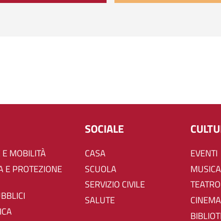
SOCIALE
CULT
 E MOBILITÀ
CASA
EVENTI
SCUOLA
MUSICA
SERVIZIO CIVILE
TEATRO
UBBLICI
SALUTE
CINEMA
ICA
BIBLIO