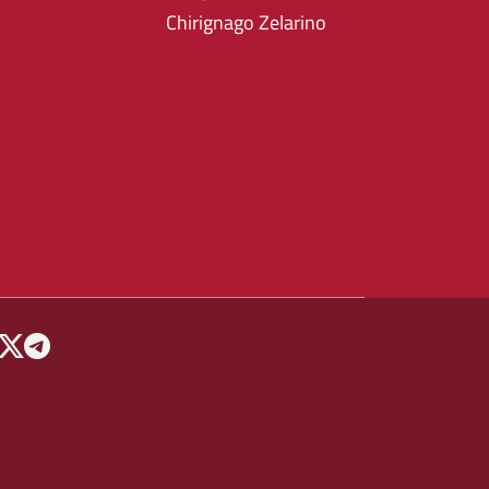
Chirignago Zelarino
 MENU