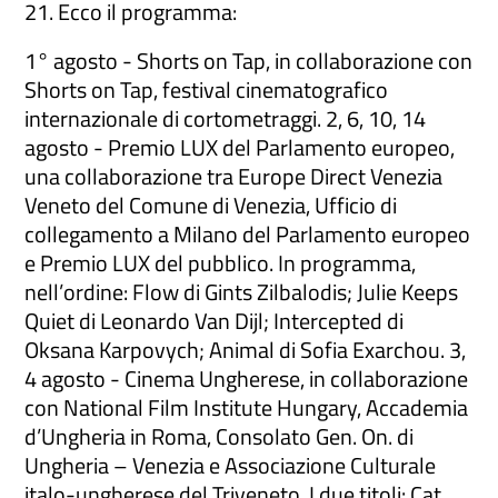
21. Ecco il programma:
1° agosto - Shorts on Tap, in collaborazione con
Shorts on Tap, festival cinematografico
internazionale di cortometraggi. 2, 6, 10, 14
agosto - Premio LUX del Parlamento europeo,
una collaborazione tra Europe Direct Venezia
Veneto del Comune di Venezia, Ufficio di
collegamento a Milano del Parlamento europeo
e Premio LUX del pubblico. In programma,
nell’ordine: Flow di Gints Zilbalodis; Julie Keeps
Quiet di Leonardo Van Dijl; Intercepted di
Oksana Karpovych; Animal di Sofia Exarchou. 3,
4 agosto - Cinema Ungherese, in collaborazione
con National Film Institute Hungary, Accademia
d’Ungheria in Roma, Consolato Gen. On. di
Ungheria – Venezia e Associazione Culturale
italo-ungherese del Triveneto. I due titoli: Cat