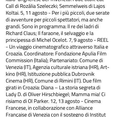
Call di Rozália Szeleczki; Semmelweis di Lajos
Koltai. 5, 11 agosto - Per i più piccoli, due serate
di avventure per piccoli spettatori, ma anche
grandi. Sono in programma: Il re dei ladri di
Richard Claus; Il faraone, il selvaggio e la
principessa di Michel Ocelot. 7, 9 agosto - REEL
- Un viaggio cinematografico attraverso Italia e
Croazia. Coordinatore: Fondazione Apulia Film
Commission (Italia); Partenariato: Comune di
Venezia (IT), Agenzia culturale istriana (HR), Art-
kino (HR), Istituzione pubblica Dubrovnik
Cinema (HR), Comune di Rimini (IT). Due film
girati in Croazia: Diana – La storia segreta di
Lady D. di Oliver Hirschbiegel; Mamma mia! Ci
risiamo di Ol Parker. 12, 13 agosto - Cinema
Francese, in collaborazione con Alliance
Française di Venezia con il sostegno di Institut