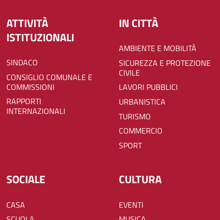
ATTIVITÀ
IN CITTÀ
ISTITUZIONALI
AMBIENTE E MOBILITÀ
SINDACO
SICUREZZA E PROTEZIONE
CIVILE
CONSIGLIO COMUNALE E
COMMISSIONI
LAVORI PUBBLICI
RAPPORTI
URBANISTICA
INTERNAZIONALI
TURISMO
COMMERCIO
SPORT
SOCIALE
CULTURA
CASA
EVENTI
SCUOLA
MUSICA