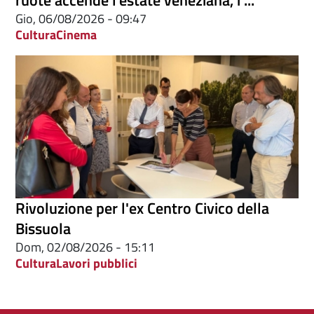
ruote accende l’estate veneziana, i ...
Gio, 06/08/2026 - 09:47
Cultura
Cinema
Rivoluzione per l'ex Centro Civico della
Bissuola
Dom, 02/08/2026 - 15:11
Cultura
Lavori pubblici