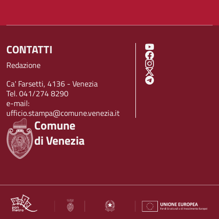
CONTATTI
SOCIAL MENU
Redazione
Ca' Farsetti, 4136 - Venezia
Tel. 041/274 8290
e-mail:
ufficio.stampa@comune.venezia.it
Comune
di Venezia