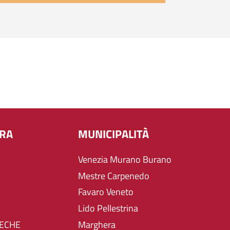
URA
MUNICIPALITÀ
Venezia Murano Burano
Mestre Carpenedo
Favaro Veneto
Lido Pellestrina
TECHE
Marghera