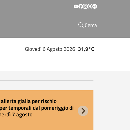
Social menu
Cerca
Giovedì 6 Agosto 2026
31,9°C
allerta gialla per rischio
E
per temporali dal pomeriggio di
s
nerdì 7 agosto