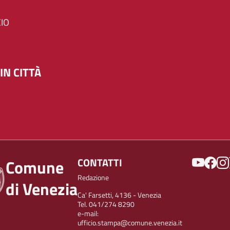
IO
IN CITTÀ
SOCIAL
CONTATTI
Comune
Redazione
di Venezia
Ca' Farsetti, 4136 - Venezia
Tel. 041/274 8290
e-mail:
ufficio.stampa@comune.venezia.it