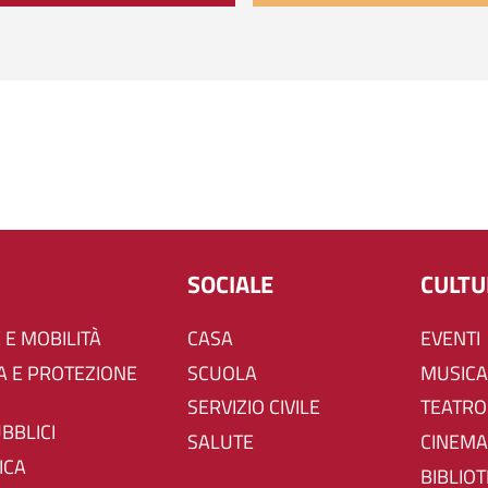
SOCIALE
CULT
 E MOBILITÀ
CASA
EVENTI
SCUOLA
MUSICA
SERVIZIO CIVILE
TEATRO
UBBLICI
SALUTE
CINEMA
ICA
BIBLIO