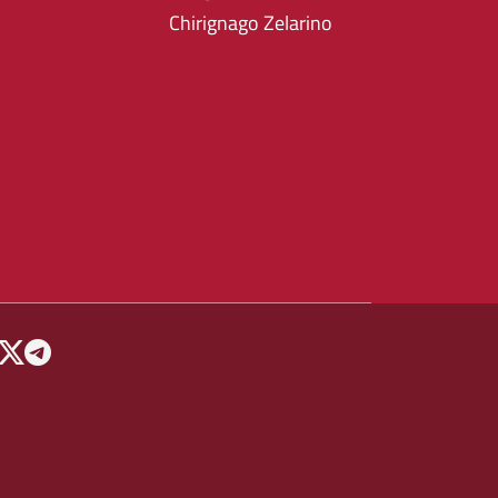
Chirignago Zelarino
 MENU