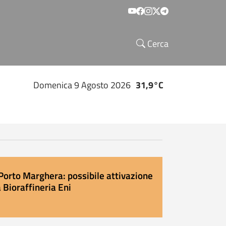
Social menu
Cerca
Domenica 9 Agosto 2026
31,9°C
Porto Marghera: possibile attivazione
 Bioraffineria Eni