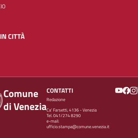
IO
IN CITTÀ
SOCIAL
CONTATTI
Comune
Redazione
di Venezia
Ca' Farsetti, 4136 - Venezia
Tel. 041/274 8290
e-mail:
ufficio.stampa@comune.venezia.it