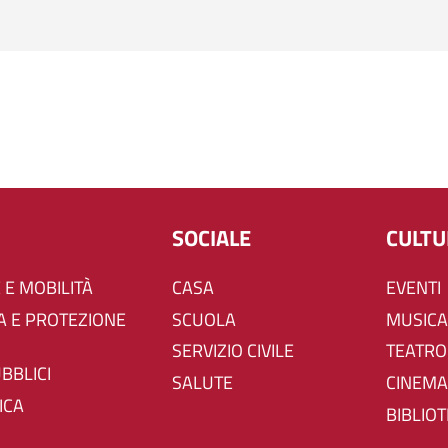
SOCIALE
CULT
 E MOBILITÀ
CASA
EVENTI
SCUOLA
MUSICA
SERVIZIO CIVILE
TEATRO
UBBLICI
SALUTE
CINEMA
ICA
BIBLIO