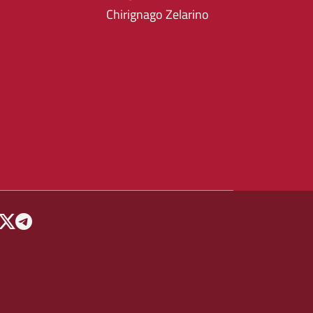
Chirignago Zelarino
 MENU