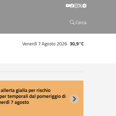
Social menu
Cerca
Venerdì 7 Agosto 2026
30,9°C
allerta gialla per rischio
E
per temporali dal pomeriggio di
s
nerdì 7 agosto