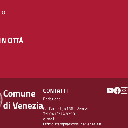
IO
IN CITTÀ
SOCIAL
CONTATTI
Comune
Redazione
di Venezia
Ca' Farsetti, 4136 - Venezia
Tel. 041/274 8290
e-mail:
ufficio.stampa@comune.venezia.it