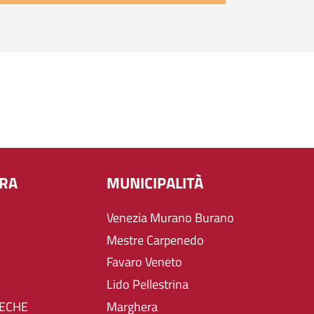
URA
MUNICIPALITÀ
Venezia Murano Burano
Mestre Carpenedo
Favaro Veneto
Lido Pellestrina
TECHE
Marghera