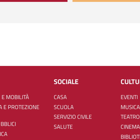
SOCIALE
CULT
 E MOBILITÀ
CASA
EVENTI
SCUOLA
MUSICA
SERVIZIO CIVILE
TEATRO
UBBLICI
SALUTE
CINEMA
ICA
BIBLIO