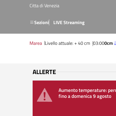
Salta al contenuto principale
Citta di Venezia
Menu secondario
Sezioni
LIVE Streaming
Marea
Livello attuale: + 40 cm
03:00
0cm
ALLERTE
Aumento temperature: perm
fino a domenica 9 agosto