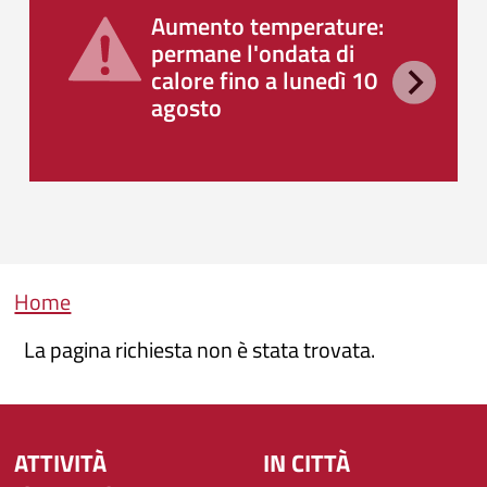
Aumento temperature:
permane l'ondata di
calore fino a lunedì 10
agosto
Briciole di pane
Home
La pagina richiesta non è stata trovata.
ATTIVITÀ
IN CITTÀ