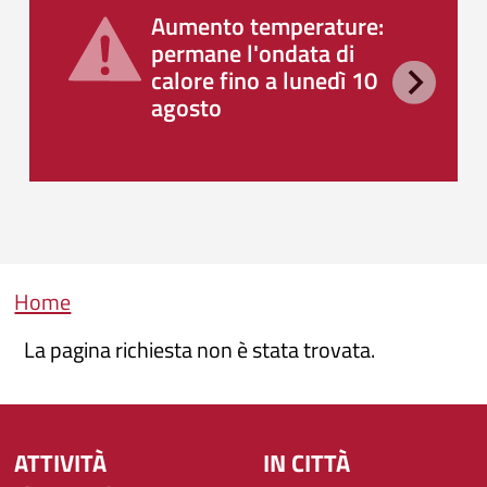
Aumento temperature:
permane l'ondata di
calore fino a lunedì 10
agosto
Briciole di pane
Home
La pagina richiesta non è stata trovata.
ATTIVITÀ
IN CITTÀ