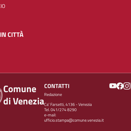
IO
IN CITTÀ
SOCIAL
CONTATTI
Comune
Redazione
di Venezia
Ca' Farsetti, 4136 - Venezia
Tel. 041/274 8290
e-mail:
ufficio.stampa@comune.venezia.it