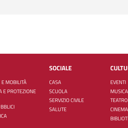
SOCIALE
CULT
 E MOBILITÀ
CASA
EVENTI
SCUOLA
MUSICA
SERVIZIO CIVILE
TEATRO
UBBLICI
SALUTE
CINEMA
ICA
BIBLIO