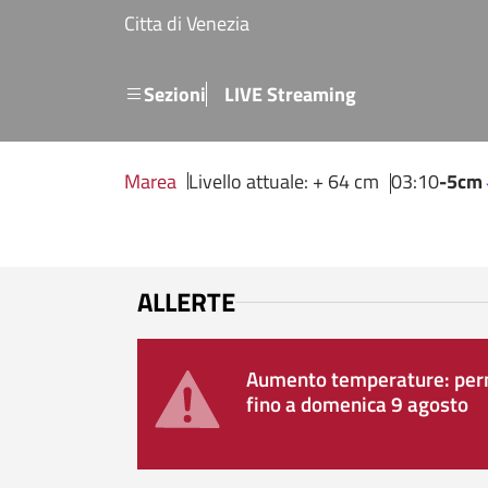
Salta al contenuto principale
Citta di Venezia
Menu secondario
Sezioni
LIVE Streaming
Marea
Livello attuale: + 64 cm
03:10
-5cm
ALLERTE
Aumento temperature: perm
fino a domenica 9 agosto