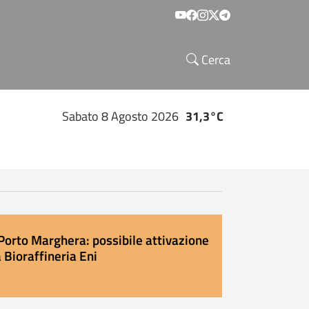
Social menu
Cerca
Sabato 8 Agosto 2026
31,3°C
Porto Marghera: possibile attivazione
 Bioraffineria Eni