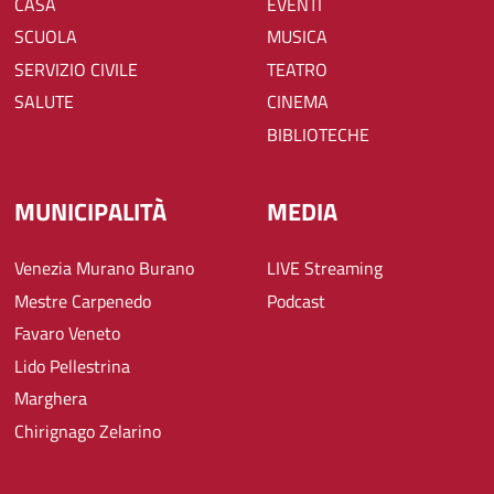
CASA
EVENTI
SCUOLA
MUSICA
SERVIZIO CIVILE
TEATRO
SALUTE
CINEMA
BIBLIOTECHE
MUNICIPALITÀ
MEDIA
Venezia Murano Burano
LIVE Streaming
Mestre Carpenedo
Podcast
Favaro Veneto
Lido Pellestrina
Marghera
Chirignago Zelarino