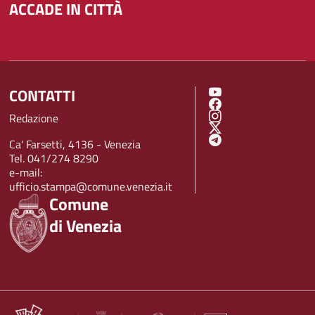
ACCADE IN CITTÀ
CONTATTI
SOCIAL MENU
Redazione
Ca' Farsetti, 4136 - Venezia
Tel. 041/274 8290
e-mail:
ufficio.stampa@comune.venezia.it
Comune
di Venezia