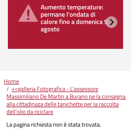
Aumento temperature:
permane l'ondata di
calore fino a domenica 9
agosto
Briciole di pane
Home
<<galleria Fotografica - L'assessore
Massimiliano De Martin a Burano pe la consegna
alla cittadinaza delle tanichette per la raccolta
dell'olio da riciclare
La pagina richiesta non è stata trovata.