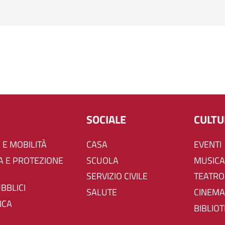
SOCIALE
CULT
 E MOBILITÀ
CASA
EVENTI
SCUOLA
MUSICA
SERVIZIO CIVILE
TEATRO
UBBLICI
SALUTE
CINEMA
ICA
BIBLIO