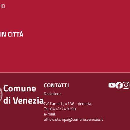
IO
IN CITTÀ
SOCIAL
CONTATTI
Comune
Redazione
di Venezia
Ca' Farsetti, 4136 - Venezia
Tel. 041/274 8290
e-mail:
ufficio.stampa@comune.venezia.it