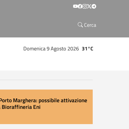
Social menu
Cerca
Domenica 9 Agosto 2026
31°C
Porto Marghera: possibile attivazione
 Bioraffineria Eni