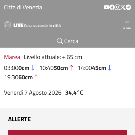
Salta al contenuto principale
Citta di Venezia
Sezioni
Cerca
Marea
Livello attuale: + 65 cm
03:00
0cm
10:40
50cm
14:00
45cm
19:30
60cm
Venerdì 7 Agosto 2026
34,4°C
ALLERTE