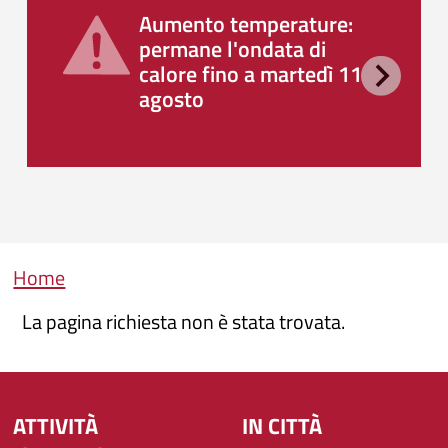
Aumento temperature:
permane l'ondata di
calore fino a martedì 11
agosto
Briciole di pane
Home
La pagina richiesta non è stata trovata.
ATTIVITÀ
IN CITTÀ