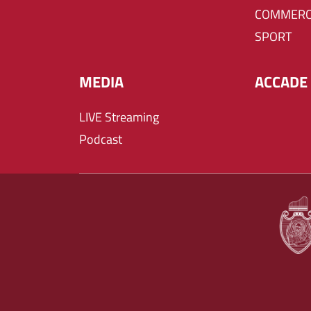
COMMERC
SPORT
MEDIA
ACCADE 
LIVE Streaming
Podcast