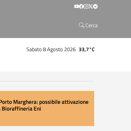
Social menu
Cerca
Sabato 8 Agosto 2026
33,7°C
Porto Marghera: possibile attivazione
 Bioraffineria Eni