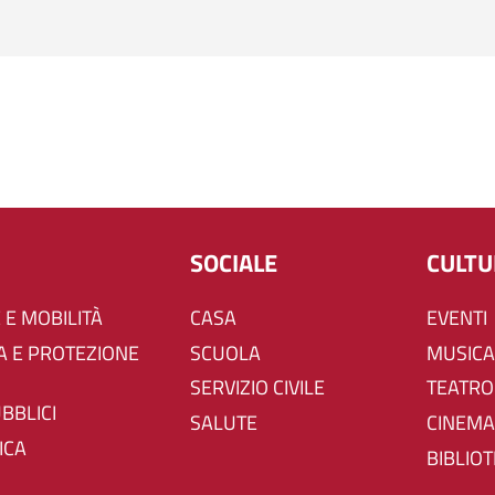
SOCIALE
CULT
 E MOBILITÀ
CASA
EVENTI
SCUOLA
MUSICA
SERVIZIO CIVILE
TEATRO
UBBLICI
SALUTE
CINEMA
ICA
BIBLIO