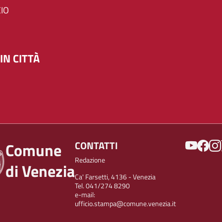
IO
IN CITTÀ
SOCIAL
CONTATTI
Comune
Redazione
di Venezia
Ca' Farsetti, 4136 - Venezia
Tel. 041/274 8290
e-mail:
ufficio.stampa@comune.venezia.it