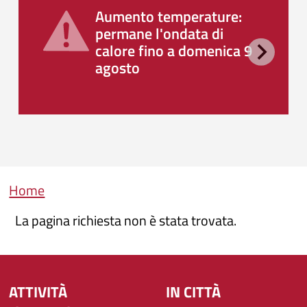
Aumento temperature:
permane l'ondata di
calore fino a domenica 9
agosto
Briciole di pane
Home
La pagina richiesta non è stata trovata.
ATTIVITÀ
IN CITTÀ