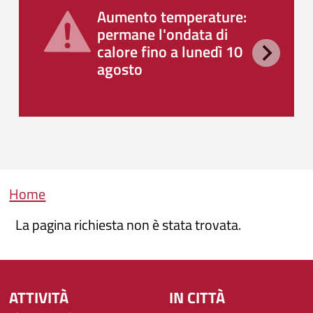
Aumento temperature:
permane l'ondata di
calore fino a lunedì 10
agosto
Briciole di pane
Home
La pagina richiesta non è stata trovata.
ATTIVITÀ
IN CITTÀ