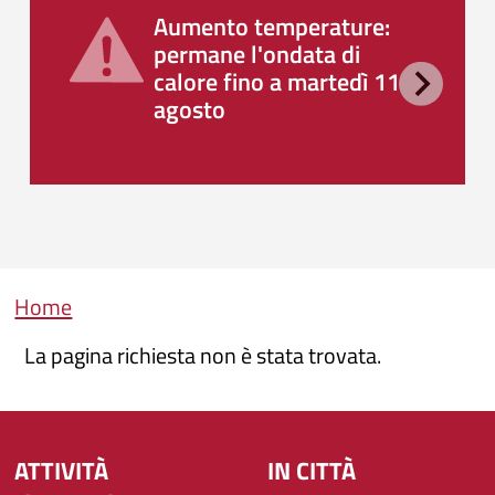
Aumento temperature:
permane l'ondata di
calore fino a martedì 11
agosto
Briciole di pane
Home
La pagina richiesta non è stata trovata.
ATTIVITÀ
IN CITTÀ