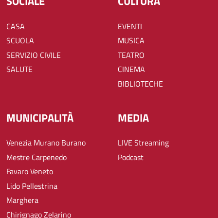
SOCIALE
CULTURA
CASA
EVENTI
SCUOLA
MUSICA
SERVIZIO CIVILE
TEATRO
SALUTE
CINEMA
BIBLIOTECHE
MUNICIPALITÀ
MEDIA
Venezia Murano Burano
LIVE Streaming
Mestre Carpenedo
Podcast
Favaro Veneto
Lido Pellestrina
Marghera
Chirignago Zelarino