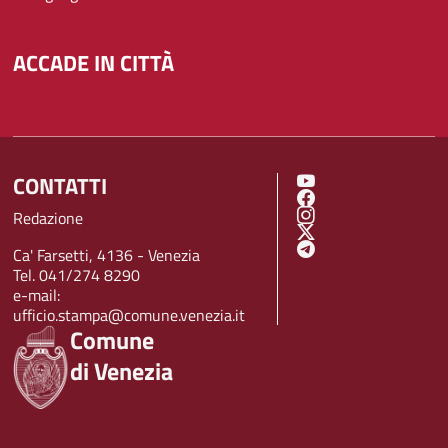
ACCADE IN CITTÀ
CONTATTI
SOCIAL MENU
Redazione
Ca' Farsetti, 4136 - Venezia
Tel. 041/274 8290
e-mail:
ufficio.stampa@comune.venezia.it
Comune
di Venezia