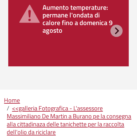
Aumento temperature:
permane l'ondata di
calore fino a domenica 9
agosto
Briciole di pane
Home
<<galleria Fotografica - L'assessore
Massimiliano De Martin a Burano pe la consegna
alla cittadinaza delle tanichette per la raccolta
dell'olio da riciclare