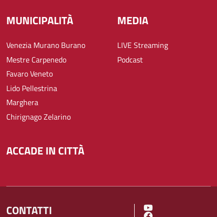
MUNICIPALITÀ
MEDIA
Venezia Murano Burano
LIVE Streaming
Mestre Carpenedo
Podcast
Favaro Veneto
Lido Pellestrina
Marghera
Chirignago Zelarino
ACCADE IN CITTÀ
CONTATTI
SOCIAL MENU