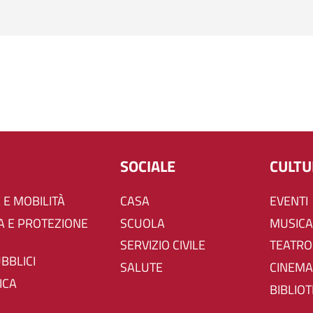
SOCIALE
CULT
 E MOBILITÀ
CASA
EVENTI
SCUOLA
MUSICA
SERVIZIO CIVILE
TEATRO
UBBLICI
SALUTE
CINEMA
ICA
BIBLIO