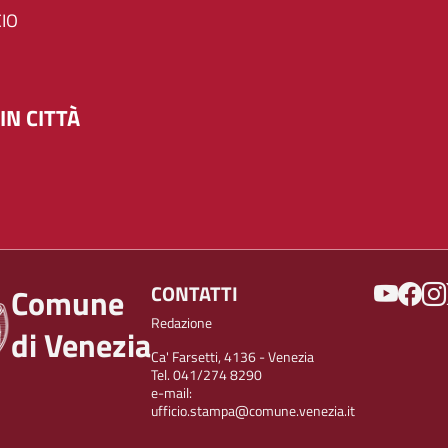
IO
IN CITTÀ
SOCIAL
CONTATTI
Comune
Redazione
di Venezia
Ca' Farsetti, 4136 - Venezia
Tel. 041/274 8290
e-mail:
ufficio.stampa@comune.venezia.it