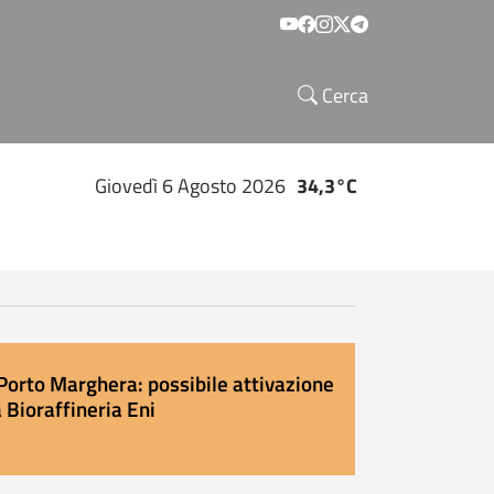
Social menu
Cerca
Giovedì 6 Agosto 2026
34,3°C
Porto Marghera: possibile attivazione
 Bioraffineria Eni