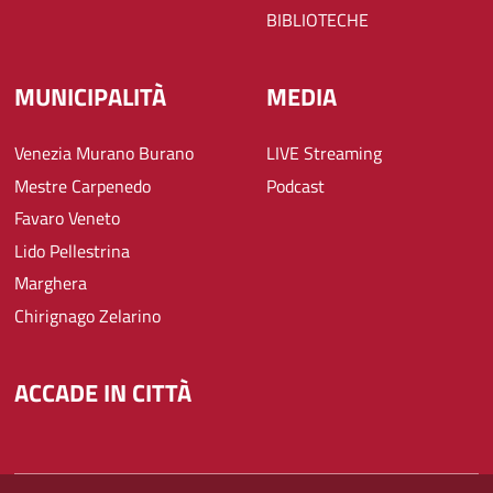
BIBLIOTECHE
MUNICIPALITÀ
MEDIA
Venezia Murano Burano
LIVE Streaming
Mestre Carpenedo
Podcast
Favaro Veneto
Lido Pellestrina
Marghera
Chirignago Zelarino
ACCADE IN CITTÀ