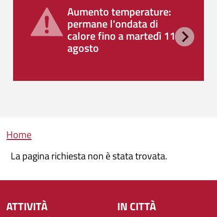
Aumento temperature:
permane l'ondata di
calore fino a martedì 11
agosto
Briciole di pane
Home
La pagina richiesta non è stata trovata.
ATTIVITÀ
IN CITTÀ