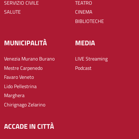
SERVIZIO CIVILE
TEATRO
SALUTE
CINEMA
BIBLIOTECHE
MUNICIPALITÀ
MEDIA
Venezia Murano Burano
LIVE Streaming
Mestre Carpenedo
Podcast
Favaro Veneto
Lido Pellestrina
Marghera
Chirignago Zelarino
ACCADE IN CITTÀ