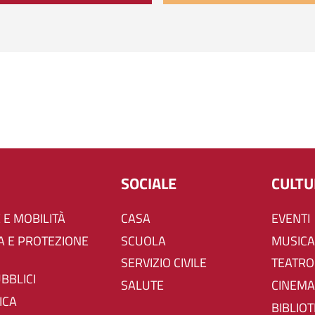
SOCIALE
CULT
 E MOBILITÀ
CASA
EVENTI
SCUOLA
MUSICA
SERVIZIO CIVILE
TEATRO
UBBLICI
SALUTE
CINEMA
ICA
BIBLIO