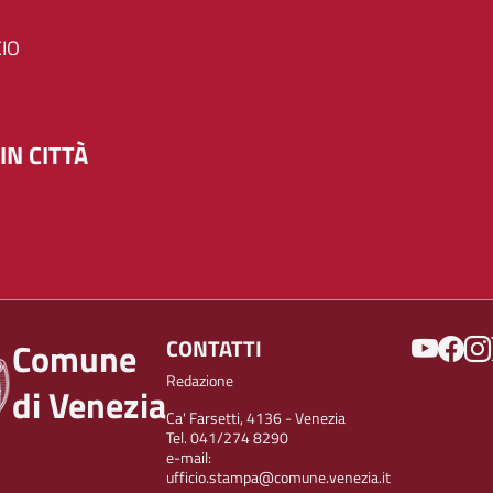
IO
IN CITTÀ
SOCIAL
CONTATTI
Comune
Redazione
di Venezia
Ca' Farsetti, 4136 - Venezia
Tel. 041/274 8290
e-mail:
ufficio.stampa@comune.venezia.it