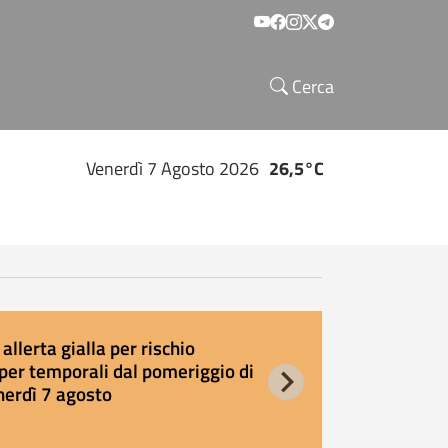
Social menu
Cerca
Venerdì 7 Agosto 2026
26,5°C
allerta gialla per rischio
E
per temporali dal pomeriggio di
s
nerdì 7 agosto