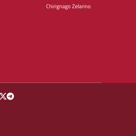
Chirignago Zelarino
 MENU