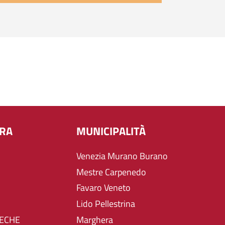
URA
MUNICIPALITÀ
Venezia Murano Burano
Mestre Carpenedo
Favaro Veneto
Lido Pellestrina
TECHE
Marghera