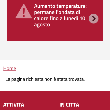
Aumento temperature:
permane l'ondata di
calore fino a lunedì 10
agosto
Briciole di pane
Home
La pagina richiesta non è stata trovata.
ATTIVITÀ
IN CITTÀ