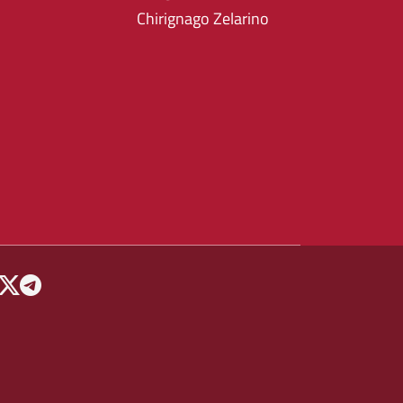
Chirignago Zelarino
 MENU