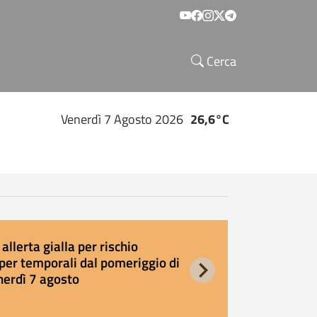
Social menu
Cerca
Venerdì 7 Agosto 2026
26,6°C
allerta gialla per rischio
E
per temporali dal pomeriggio di
s
nerdì 7 agosto