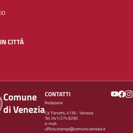
IO
IN CITTÀ
SOCIAL
CONTATTI
Comune
Redazione
di Venezia
Ca' Farsetti, 4136 - Venezia
Tel. 041/274 8290
e-mail:
ufficio.stampa@comune.venezia.it