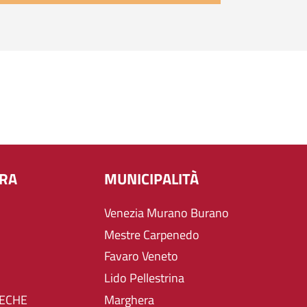
URA
MUNICIPALITÀ
Venezia Murano Burano
Mestre Carpenedo
Favaro Veneto
Lido Pellestrina
TECHE
Marghera