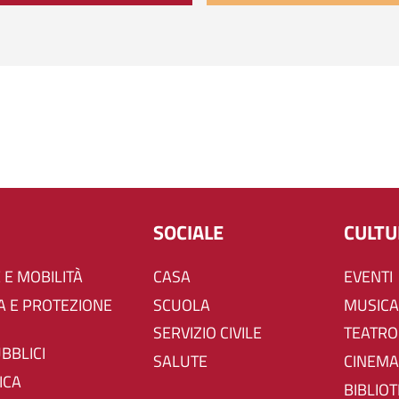
SOCIALE
CULT
 E MOBILITÀ
CASA
EVENTI
SCUOLA
MUSICA
SERVIZIO CIVILE
TEATRO
UBBLICI
SALUTE
CINEMA
ICA
BIBLIO