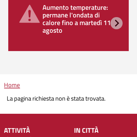
Aumento temperature:
permane l'ondata di
calore fino a martedì 11
agosto
Briciole di pane
Home
La pagina richiesta non è stata trovata.
ATTIVITÀ
IN CITTÀ