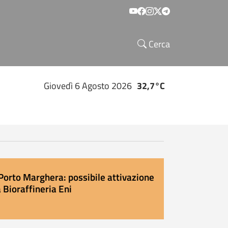
Social menu
Cerca
Giovedì 6 Agosto 2026
32,7°C
Porto Marghera: possibile attivazione
 Bioraffineria Eni