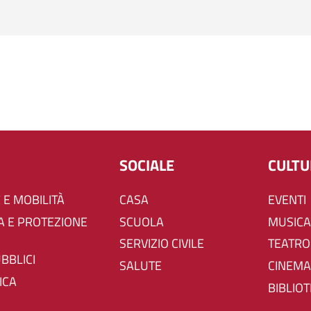
SOCIALE
CULT
 E MOBILITÀ
CASA
EVENTI
SCUOLA
MUSICA
SERVIZIO CIVILE
TEATRO
UBBLICI
SALUTE
CINEMA
ICA
BIBLIO