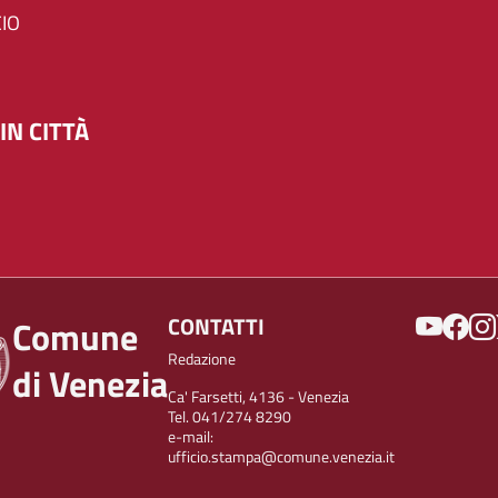
IO
IN CITTÀ
SOCIAL
CONTATTI
Comune
Redazione
di Venezia
Ca' Farsetti, 4136 - Venezia
Tel. 041/274 8290
e-mail:
ufficio.stampa@comune.venezia.it