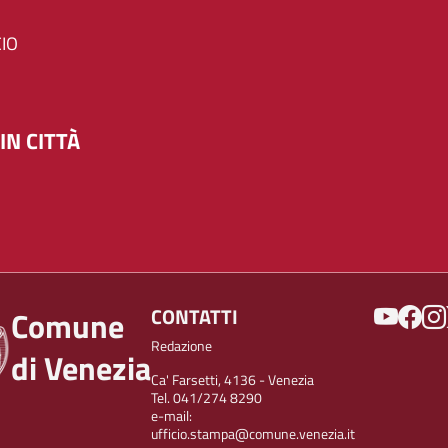
IO
IN CITTÀ
SOCIAL
CONTATTI
Comune
Redazione
di Venezia
Ca' Farsetti, 4136 - Venezia
Tel. 041/274 8290
e-mail:
ufficio.stampa@comune.venezia.it