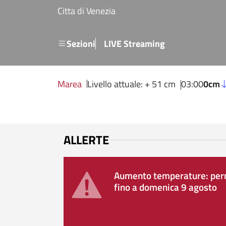
Salta al contenuto principale
Citta di Venezia
Menu secondario
Sezioni
LIVE Streaming
Marea
Livello attuale: + 51 cm
03:00
0cm
ALLERTE
Aumento temperature: perm
fino a domenica 9 agosto