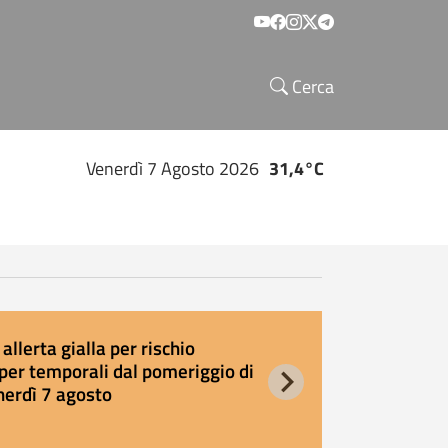
Social menu
Cerca
Venerdì 7 Agosto 2026
31,4°C
allerta gialla per rischio
E
per temporali dal pomeriggio di
s
nerdì 7 agosto