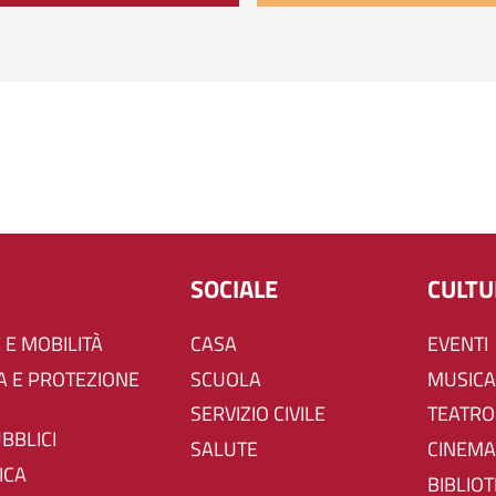
SOCIALE
CULT
 E MOBILITÀ
CASA
EVENTI
SCUOLA
MUSICA
SERVIZIO CIVILE
TEATRO
UBBLICI
SALUTE
CINEMA
ICA
BIBLIO