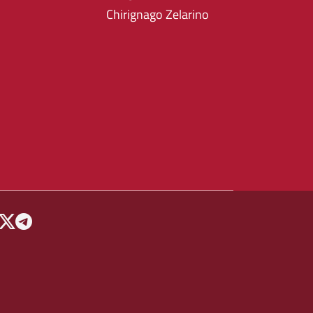
Chirignago Zelarino
 MENU