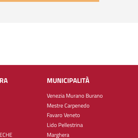
URA
MUNICIPALITÀ
Venezia Murano Burano
Mestre Carpenedo
Favaro Veneto
Lido Pellestrina
TECHE
Marghera