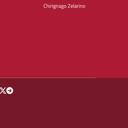
Chirignago Zelarino
 MENU