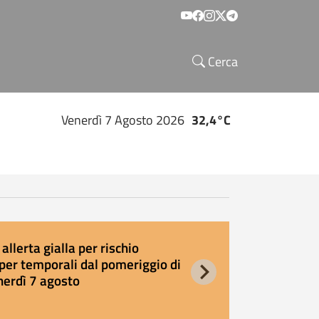
Social menu
Cerca
Venerdì 7 Agosto 2026
32,4°C
allerta gialla per rischio
E
per temporali dal pomeriggio di
s
nerdì 7 agosto