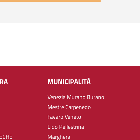
URA
MUNICIPALITÀ
Venezia Murano Burano
Mestre Carpenedo
Favaro Veneto
Lido Pellestrina
TECHE
Marghera