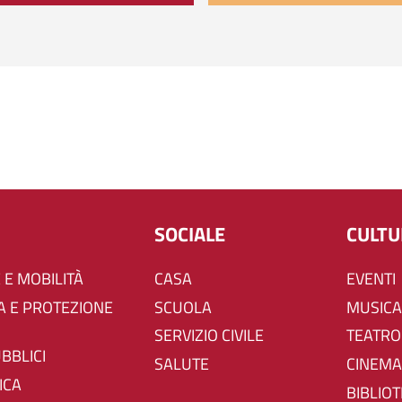
SOCIALE
CULT
 E MOBILITÀ
CASA
EVENTI
SCUOLA
MUSICA
SERVIZIO CIVILE
TEATRO
UBBLICI
SALUTE
CINEMA
ICA
BIBLIO