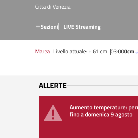
Salta al contenuto principale
Citta di Venezia
Menu secondario
Sezioni
LIVE Streaming
Marea
Livello attuale: + 61 cm
03:00
0cm
ALLERTE
Aumento temperature: perm
fino a domenica 9 agosto