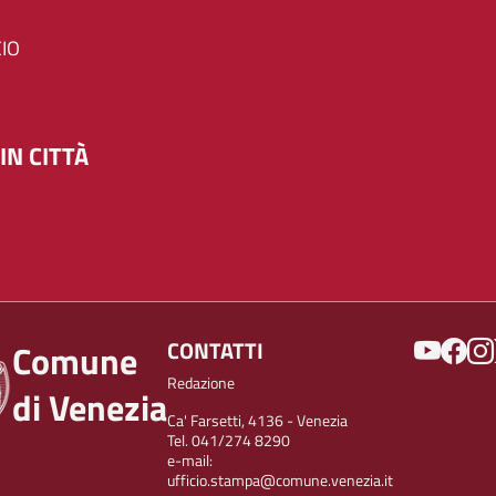
IO
IN CITTÀ
SOCIAL
CONTATTI
Comune
Redazione
di Venezia
Ca' Farsetti, 4136 - Venezia
Tel. 041/274 8290
e-mail:
ufficio.stampa@comune.venezia.it