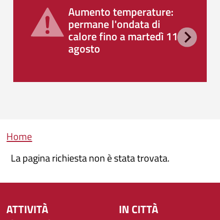
Aumento temperature:
permane l'ondata di
calore fino a martedì 11
agosto
Briciole di pane
Home
La pagina richiesta non è stata trovata.
ATTIVITÀ
IN CITTÀ