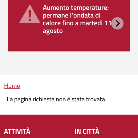
Aumento temperature:
permane l'ondata di
calore fino a martedì 11
agosto
Briciole di pane
Home
La pagina richiesta non è stata trovata.
ATTIVITÀ
IN CITTÀ