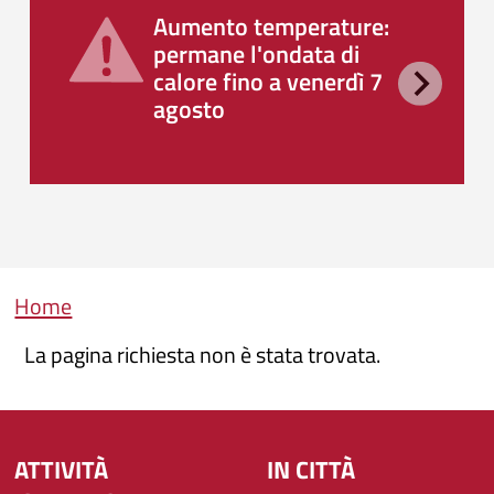
Aumento temperature:
permane l'ondata di
calore fino a venerdì 7
agosto
Briciole di pane
Home
La pagina richiesta non è stata trovata.
ATTIVITÀ
IN CITTÀ