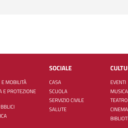
SOCIALE
CULT
 E MOBILITÀ
CASA
EVENTI
SCUOLA
MUSICA
SERVIZIO CIVILE
TEATRO
UBBLICI
SALUTE
CINEMA
ICA
BIBLIO