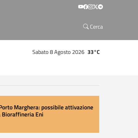
Social menu
Cerca
Sabato 8 Agosto 2026
33°C
Porto Marghera: possibile attivazione
 Bioraffineria Eni