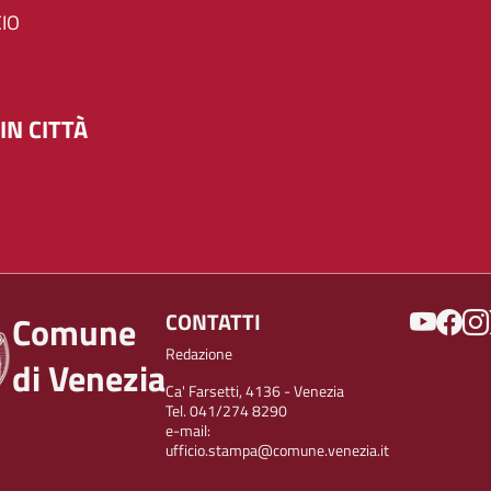
IO
IN CITTÀ
SOCIAL
CONTATTI
Comune
Redazione
di Venezia
Ca' Farsetti, 4136 - Venezia
Tel. 041/274 8290
e-mail:
ufficio.stampa@comune.venezia.it