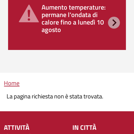
Aumento temperature:
permane l'ondata di
calore fino a lunedì 10
agosto
Briciole di pane
Home
La pagina richiesta non è stata trovata.
ATTIVITÀ
IN CITTÀ