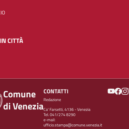
IO
IN CITTÀ
SOCIAL
CONTATTI
Comune
Redazione
di Venezia
Ca' Farsetti, 4136 - Venezia
Tel. 041/274 8290
e-mail:
ufficio.stampa@comune.venezia.it