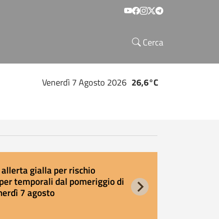
Social menu
Cerca
Venerdì 7 Agosto 2026
26,6°C
allerta gialla per rischio
E
per temporali dal pomeriggio di
s
nerdì 7 agosto