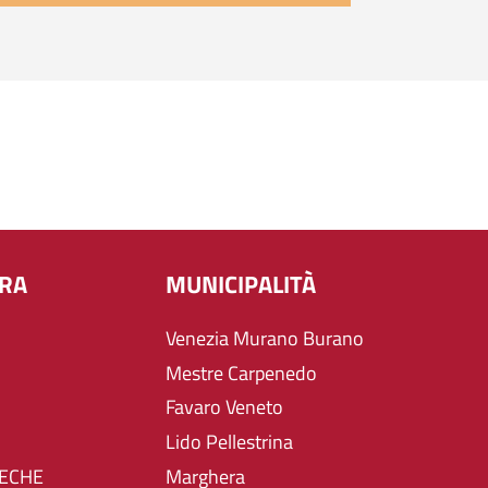
URA
MUNICIPALITÀ
Venezia Murano Burano
Mestre Carpenedo
Favaro Veneto
Lido Pellestrina
TECHE
Marghera