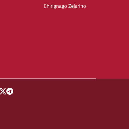
Chirignago Zelarino
 MENU