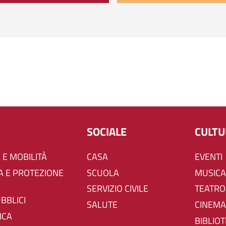
SOCIALE
CULT
 E MOBILITÀ
CASA
EVENTI
SCUOLA
MUSICA
SERVIZIO CIVILE
TEATRO
UBBLICI
SALUTE
CINEMA
ICA
BIBLIO