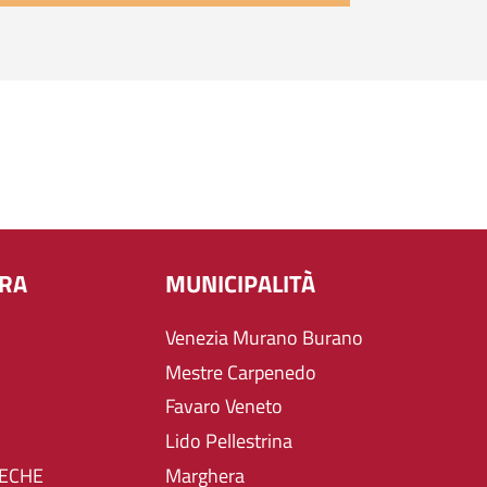
URA
MUNICIPALITÀ
Venezia Murano Burano
Mestre Carpenedo
Favaro Veneto
Lido Pellestrina
TECHE
Marghera