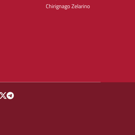
Chirignago Zelarino
 MENU