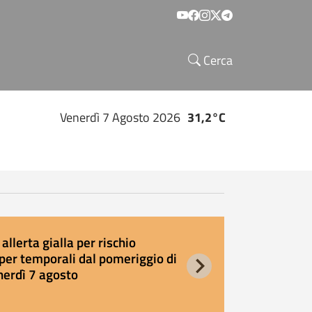
Social menu
Cerca
Venerdì 7 Agosto 2026
31,2°C
allerta gialla per rischio
E
per temporali dal pomeriggio di
s
nerdì 7 agosto