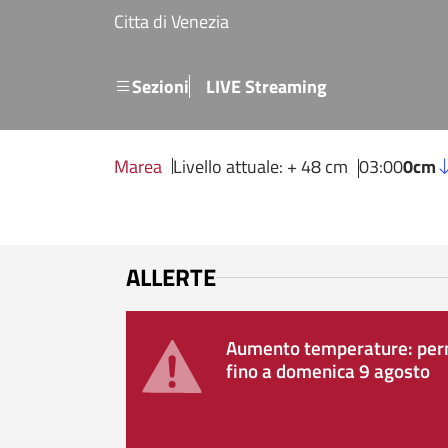
Salta al contenuto principale
Citta di Venezia
Menu secondario
Sezioni
LIVE Streaming
Marea
Livello attuale: + 48 cm
03:00
0cm
ALLERTE
Aumento temperature: perm
fino a domenica 9 agosto