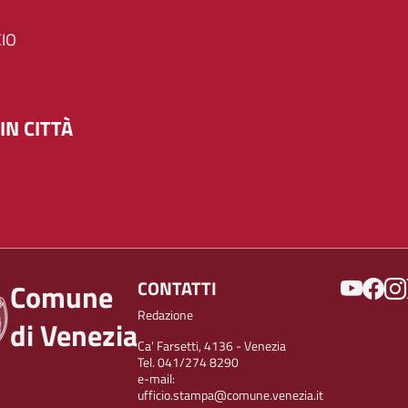
IO
IN CITTÀ
SOCIAL
CONTATTI
Comune
Redazione
di Venezia
Ca' Farsetti, 4136 - Venezia
Tel. 041/274 8290
e-mail:
ufficio.stampa@comune.venezia.it