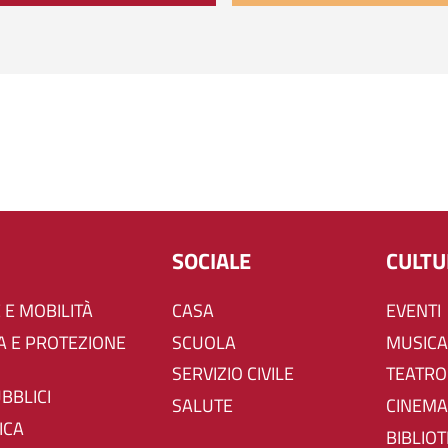
SOCIALE
CULT
 E MOBILITÀ
CASA
EVENTI
SCUOLA
MUSICA
SERVIZIO CIVILE
TEATRO
UBBLICI
SALUTE
CINEMA
ICA
BIBLIO