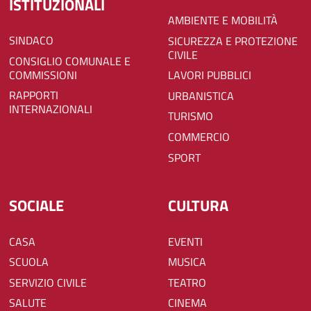
ISTITUZIONALI
AMBIENTE E MOBILITÀ
SINDACO
SICUREZZA E PROTEZIONE
CIVILE
CONSIGLIO COMUNALE E
COMMISSIONI
LAVORI PUBBLICI
RAPPORTI
URBANISTICA
INTERNAZIONALI
TURISMO
COMMERCIO
SPORT
SOCIALE
CULTURA
CASA
EVENTI
SCUOLA
MUSICA
SERVIZIO CIVILE
TEATRO
SALUTE
CINEMA