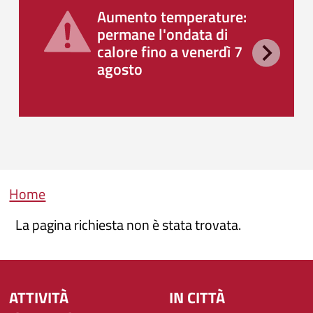
Aumento temperature:
permane l'ondata di
calore fino a venerdì 7
agosto
Briciole di pane
Home
La pagina richiesta non è stata trovata.
ATTIVITÀ
IN CITTÀ