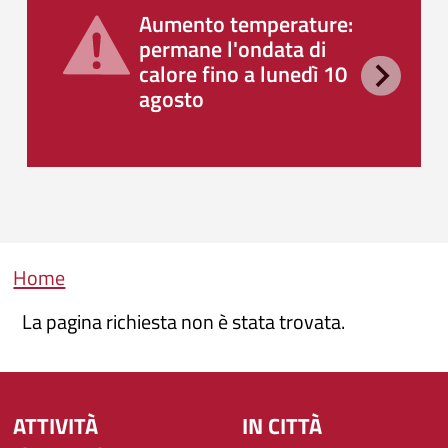
Aumento temperature:
permane l'ondata di
calore fino a lunedì 10
agosto
Briciole di pane
Home
La pagina richiesta non è stata trovata.
ATTIVITÀ
IN CITTÀ