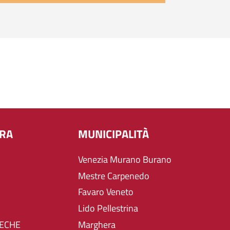
URA
MUNICIPALITÀ
Venezia Murano Burano
Mestre Carpenedo
Favaro Veneto
Lido Pellestrina
TECHE
Marghera