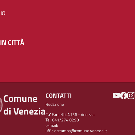
IO
IN CITTÀ
SOCIAL
CONTATTI
Comune
Redazione
di Venezia
Ca' Farsetti, 4136 - Venezia
Tel. 041/274 8290
e-mail:
ufficio.stampa@comune.venezia.it