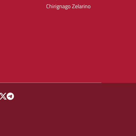
Chirignago Zelarino
 MENU