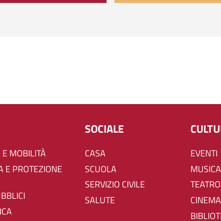
SOCIALE
CULT
 E MOBILITÀ
CASA
EVENTI
SCUOLA
MUSICA
SERVIZIO CIVILE
TEATRO
UBBLICI
SALUTE
CINEMA
ICA
BIBLIO