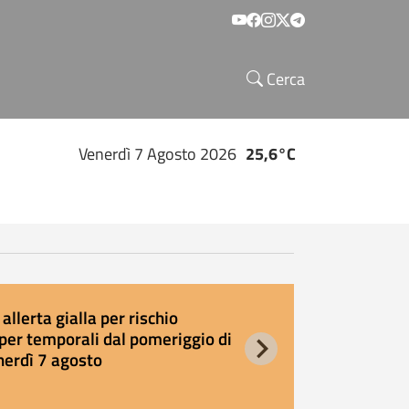
Social menu
Cerca
Venerdì 7 Agosto 2026
25,6°C
allerta gialla per rischio
E
per temporali dal pomeriggio di
s
nerdì 7 agosto