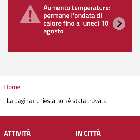
Aumento temperature:
permane l'ondata di
calore fino a lunedì 10
agosto
Briciole di pane
Home
La pagina richiesta non è stata trovata.
ATTIVITÀ
IN CITTÀ