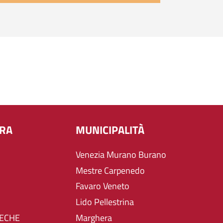
URA
MUNICIPALITÀ
Venezia Murano Burano
Mestre Carpenedo
Favaro Veneto
Lido Pellestrina
TECHE
Marghera