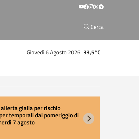
Social menu
Cerca
Giovedì 6 Agosto 2026
33,5°C
allerta gialla per rischio
E
per temporali dal pomeriggio di
s
nerdì 7 agosto