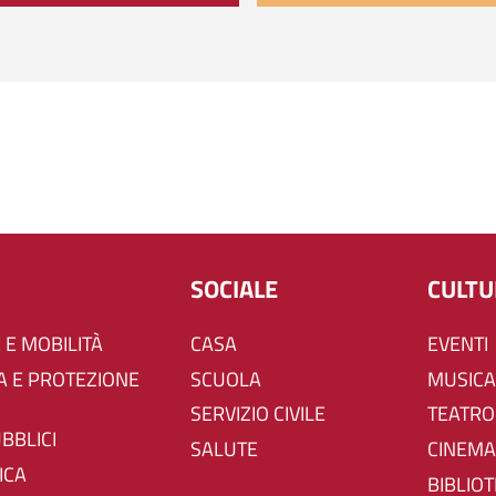
SOCIALE
CULT
 E MOBILITÀ
CASA
EVENTI
SCUOLA
MUSICA
SERVIZIO CIVILE
TEATRO
UBBLICI
SALUTE
CINEMA
ICA
BIBLIO