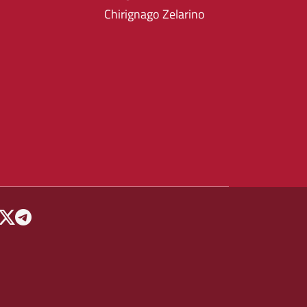
Chirignago Zelarino
 MENU