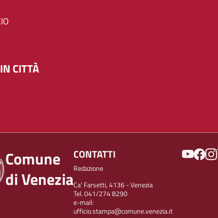
IO
IN CITTÀ
SOCIAL
CONTATTI
Comune
Redazione
di Venezia
Ca' Farsetti, 4136 - Venezia
Tel. 041/274 8290
e-mail:
ufficio.stampa@comune.venezia.it